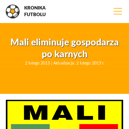
KRONIKA
FUTBOLU
Mali eliminuje gospodarza
po karnych
2 lutego 2013 | Aktualizacja: 2 lutego 2013 r.