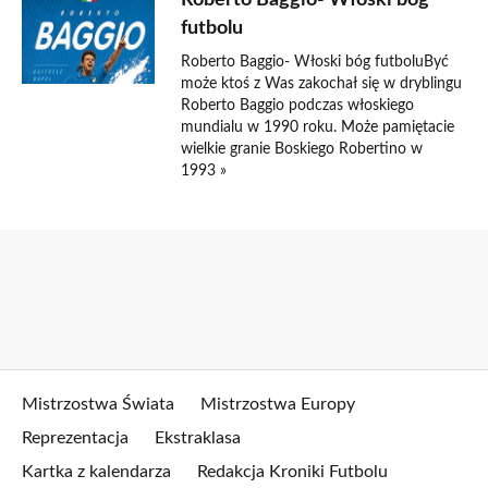
Roberto Baggio- Włoski bóg
futbolu
Roberto Baggio- Włoski bóg futboluByć
może ktoś z Was zakochał się w dryblingu
Roberto Baggio podczas włoskiego
mundialu w 1990 roku. Może pamiętacie
wielkie granie Boskiego Robertino w
1993 »
Mistrzostwa Świata
Mistrzostwa Europy
Reprezentacja
Ekstraklasa
Kartka z kalendarza
Redakcja Kroniki Futbolu