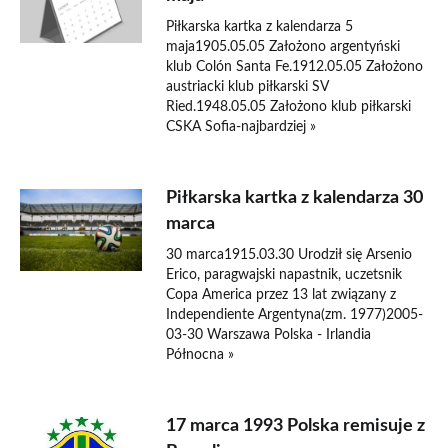
Piłkarska kartka z kalendarza 5
maja1905.05.05 Założono argentyński
klub Colón Santa Fe.1912.05.05 Założono
austriacki klub piłkarski SV
Ried.1948.05.05 Założono klub piłkarski
CSKA Sofia-najbardziej »
Piłkarska kartka z kalendarza 30
marca
30 marca1915.03.30 Urodził się Arsenio
Erico, paragwajski napastnik, uczetsnik
Copa America przez 13 lat związany z
Independiente Argentyna(zm. 1977)2005-
03-30 Warszawa Polska - Irlandia
Północna »
17 marca 1993 Polska remisuje z