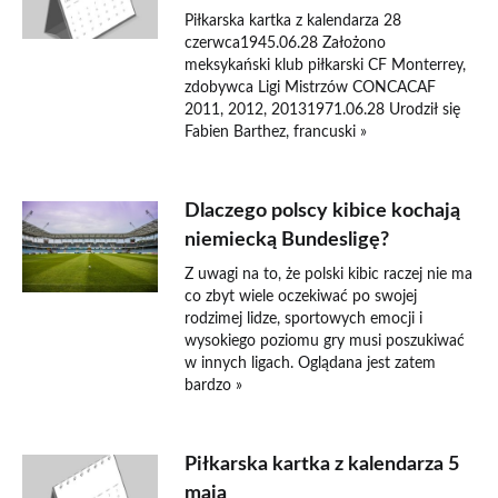
Piłkarska kartka z kalendarza 28
czerwca1945.06.28 Założono
meksykański klub piłkarski CF Monterrey,
zdobywca Ligi Mistrzów CONCACAF
2011, 2012, 20131971.06.28 Urodził się
Fabien Barthez, francuski »
Dlaczego polscy kibice kochają
niemiecką Bundesligę?
Z uwagi na to, że polski kibic raczej nie ma
co zbyt wiele oczekiwać po swojej
rodzimej lidze, sportowych emocji i
wysokiego poziomu gry musi poszukiwać
w innych ligach. Oglądana jest zatem
bardzo »
Piłkarska kartka z kalendarza 5
maja