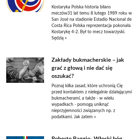
Kostaryka Polska historia bilans
meczów31 lat temu 8 lutego 1989 roku w
San José na stadionie Estadio Nacional de
Costa Rica Polska reprezentacja pokonała
Kostarykę 4-2. Był to mecz towarzyski.
Sędzią »
Zakłady bukmacherskie – jak
grać z głową i nie dać się
oszukać?
Poznaj kilka zasad, które uchronią Cię
przed kontaktem z nielegalnie działającymi
bukmacherami, a także - w wielu
wypadkach - pomogą uniknąć
nieprzyjemności związanych np. z
podatkami. Jak zatem »